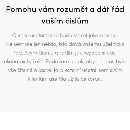
Pomohu vám rozumět a dát řád
vaším číslům
O vaše účetnitcví se budu starat jako o svoje.
Nejsem ale jen někdo, kdo dává vašemu účetnictví
řád. Svým klientům radím jak nejlépe situaci
ekonomicky řešit. Podávám to tak, aby pro vás bylo
vše čitelné a jasné. Jako externí účetní jsem svým
klientům ušetřila už tisíce korun.