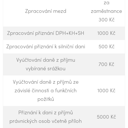
za
Zpracování mezd
zaměstnance
300 Kč
Zpracování přiznání DPH+KH+SH
1000 Kč
Zpracování přiznání k silniční dani
500 Kč
Vyúčtování daně z příjmu
700 Kč
vybírané srážkou
Vyúčtování daně z příjmů ze
závislé činnosti a funkčních
1000 Kč
požitků
Přiznání k dani z příjmů
5000 Kč
právnických osob včetně příloh