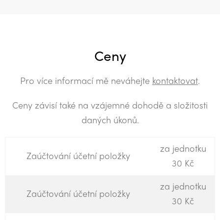
Ceny
Pro více informací mě neváhejte
kontaktovat
.
Ceny závisí také na vzájemné dohodě a složitosti
daných úkonů.
za jednotku
Zaúčtování účetní položky
30 Kč
za jednotku
Zaúčtování účetní položky
30 Kč