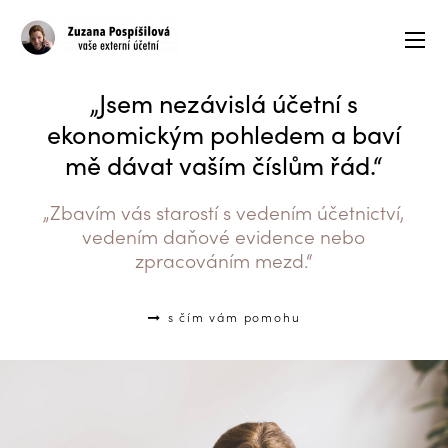
„Jsem nezávislá účetní s
ekonomickým pohledem a baví
mě dávat vaším číslům řád.“
„Zbavím vás starostí s vedením účetnictví,
vedením daňové evidence nebo
zpracováním mezd.“
s čím vám pomohu