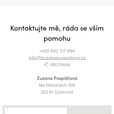
Kontaktujte mě, ráda se vším
pomohu
+420 602 317 894
info@zuzanapospisilova.cz
IČ: 88315444
Zuzana Pospíšilová
Na Maninách 100
252 61 Dobrovíz